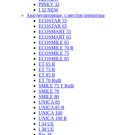
PINKY 32
I 32 NEW
Аккумуляторные, с местом оператора
ECOSTAR 55
ECOSTAR 65
ECOSMART 55
ECOSMART 65
ECOSMILE 65
ECOSMILE 70 R
ECOSMILE 75
ECOSMILE 85
ET 65 R
ET 75 R
ET 85 R
ET 70 Rulli
SMILE 75 T Rulli
SMILE 70
SMILE 80
UNICA 85
UNICA 85 R
UNICA 100
UNICA 100 R
I 34 UE
I 38 UE
Big 38