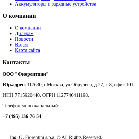
Аккумуляторы и зарядные устройства
О
компании
О компании
Дилерам
Новости
Видео
Карта сайта
Контакты
ООО "Фиорентини"
Юр.адрес:
117630, г.Москва, ул.Обручева, д.27, к.8, офис 101.
ИНН 7715920440, ОГРН 1127746411198.
Телефон многоканальный:
+7 (495) 136-76-54
Ing. O. Fiorentini s.p.a. © All Rights Reserved.