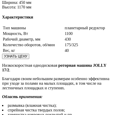
Ширина:
450 мм
Высота:
1170 мм
Характеристики
Тип машины
планетарный редуктор
Мощность, Вт
1100
Рабочий диаметр, мм
430
Количество оборотов, об/мин
175/325
Вес, кг
40
Низкоскоростная однодисковая
роторная машина JOLLY
17/2
.
Благодаря своим небольшим размерам особенно эффективна
при уходе за полами на малых площадях, в том числе на
лестничных площадках и ступенях.
Область применения:
размывка (влажная чистка);
спрейная чистка твердых полов;
химчистка ковровых покрытий и пр.