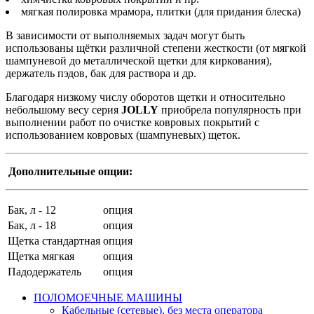
мягкая полировка мрамора, плитки (для придания блеска)
В зависимости от выполняемых задач могут быть
использованы щётки различной степени жесткости (от мягкой
шампуневой до металлической щетки для киркования),
держатель пэдов, бак для раствора и др.
Благодаря низкому числу оборотов щетки и относительно
небольшому весу серия
JOLLY
приобрела популярность при
выполнении работ по очистке ковровых покрытий с
использованием ковровых (шампуневых) щеток.
Дополнительные опции:
Бак, л - 12
опция
Бак, л - 18
опция
Щетка стандартная
опция
Щетка мягкая
опция
Падодержатель
опция
ПОЛОМОЕЧНЫЕ МАШИНЫ
Кабельные (сетевые), без места оператора