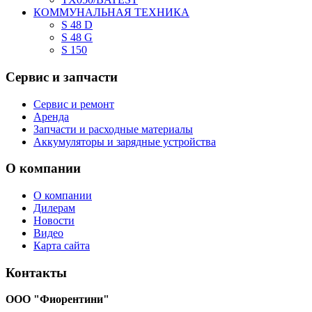
КОММУНАЛЬНАЯ ТЕХНИКА
S 48 D
S 48 G
S 150
Сервис
и запчасти
Сервис и ремонт
Аренда
Запчасти и расходные материалы
Аккумуляторы и зарядные устройства
О
компании
О компании
Дилерам
Новости
Видео
Карта сайта
Контакты
ООО "Фиорентини"