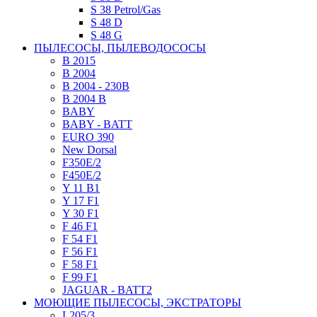
S 38 Petrol/Gas
S 48 D
S 48 G
ПЫЛЕСОСЫ, ПЫЛЕВОДОСОСЫ
B 2015
B 2004
B 2004 - 230В
B 2004 B
BABY
BABY - BATT
EURO 390
New Dorsal
F350E/2
F450E/2
Y 11 B1
Y 17 F1
Y 30 F1
F 46 F1
F 54 F1
F 56 F1
F 58 F1
F 99 F1
JAGUAR - BATT2
МОЮЩИЕ ПЫЛЕСОСЫ, ЭКСТРАТОРЫ
L205/3