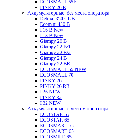
ECOSMALL 55E
PINKY 26 E
Аккумуляторные, без места оператора
Deluxe 350 CUB
Ecomini 430 B
I 16 B New
I 18 B New
Giampy 20 B
Giampy 22 B/1
Giampy 22 В/2
Giampy 24 B
Giampy 22 BR
ECOSMALL 55 NEW
ECOSMALL 70
PINKY 26
PINKY 26 RB
I 26 NEW
PINKY 32
I 32 NEW
Аккумуляторные, с местом оператора
ECOSTAR 55
ECOSTAR 65
ECOSMART 55
ECOSMART 65
ECOSMILE 65