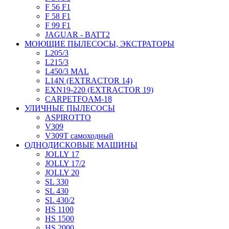
F 56 F1
F 58 F1
F 99 F1
JAGUAR - BATT2
МОЮЩИЕ ПЫЛЕСОСЫ, ЭКСТРАТОРЫ
L205/3
L215/3
L450/3 MAL
L14N (EXTRACTOR 14)
EXN19-220 (EXTRACTOR 19)
CARPETFOAM-18
УЛИЧНЫЕ ПЫЛЕСОСЫ
ASPIROTTO
V309
V309T самоходный
ОДНОДИСКОВЫЕ МАШИНЫ
JOLLY 17
JOLLY 17/2
JOLLY 20
SL 330
SL 430
SL 430/2
HS 1100
HS 1500
HS 2000