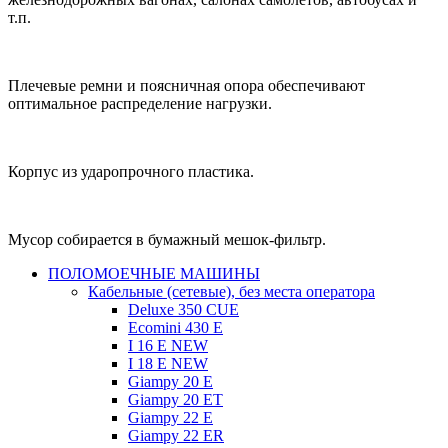
т.п.
Плечевые ремни и поясничная опора обеспечивают
оптимальное распределение нагрузки.
Корпус из ударопрочного пластика.
Мусор собирается в бумажный мешок-фильтр.
ПОЛОМОЕЧНЫЕ МАШИНЫ
Кабельные (сетевые), без места оператора
Deluxe 350 CUE
Ecomini 430 Е
I 16 E NEW
I 18 E NEW
Giampy 20 E
Giampy 20 EТ
Giampy 22 E
Giampy 22 ER