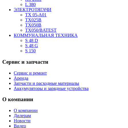
L 380
ЭЛЕКТРОТЯГАЧИ
TX 05-A01
TX025В
TX050В
TX050/BATEST
КОММУНАЛЬНАЯ ТЕХНИКА
S 48 D
S 48 G
S 150
Сервис
и запчасти
Сервис и ремонт
Аренда
Запчасти и расходные материалы
Аккумуляторы и зарядные устройства
О
компании
О компании
Дилерам
Новости
Видео