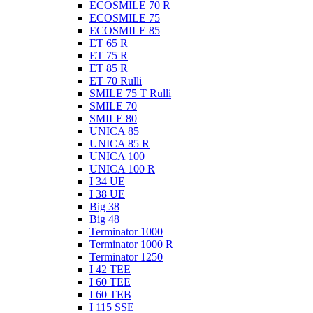
ECOSMILE 70 R
ECOSMILE 75
ECOSMILE 85
ET 65 R
ET 75 R
ET 85 R
ET 70 Rulli
SMILE 75 T Rulli
SMILE 70
SMILE 80
UNICA 85
UNICA 85 R
UNICA 100
UNICA 100 R
I 34 UE
I 38 UE
Big 38
Big 48
Terminator 1000
Terminator 1000 R
Terminator 1250
I 42 TEE
I 60 TEE
I 60 TEB
I 115 SSE