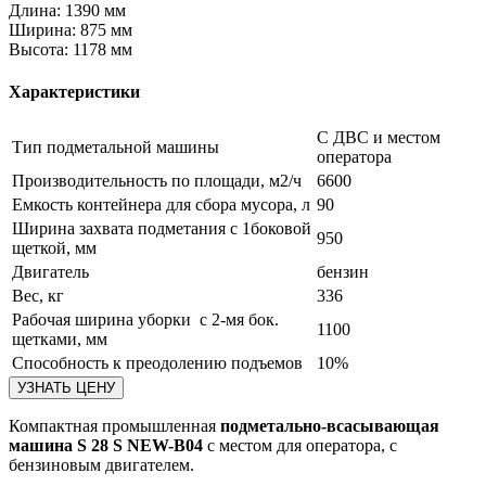
Длина:
1390 мм
Ширина:
875 мм
Высота:
1178 мм
Характеристики
C ДВС и местом
Тип подметальной машины
оператора
Производительность по площади, м2/ч
6600
Емкость контейнера для сбора мусора, л
90
Ширина захвата подметания с 1боковой
950
щеткой, мм
Двигатель
бензин
Вес, кг
336
Рабочая ширина уборки с 2-мя бок.
1100
щетками, мм
Способность к преодолению подъемов
10%
Компактная промышленная
подметально-всасывающая
машина S 28 S NEW-B04
с местом для оператора, с
бензиновым двигателем.