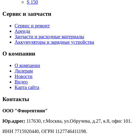
S 150
Сервис
и запчасти
Сервис и ремонт
Аренда
Запчасти и расходные материалы
Аккумуляторы и зарядные устройства
О
компании
О компании
Дилерам
Новости
Видео
Карта сайта
Контакты
ООО "Фиорентини"
Юр.адрес:
117630, г.Москва, ул.Обручева, д.27, к.8, офис 101.
ИНН 7715920440, ОГРН 1127746411198.