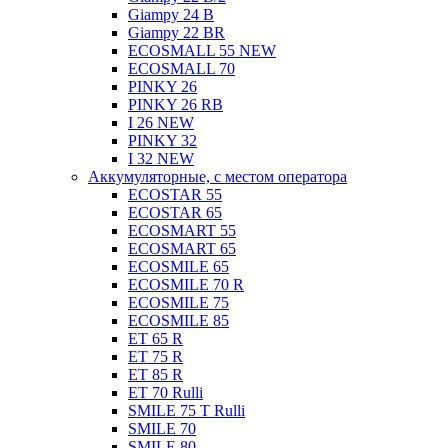
Giampy 24 B
Giampy 22 BR
ECOSMALL 55 NEW
ECOSMALL 70
PINKY 26
PINKY 26 RB
I 26 NEW
PINKY 32
I 32 NEW
Аккумуляторные, с местом оператора
ECOSTAR 55
ECOSTAR 65
ECOSMART 55
ECOSMART 65
ECOSMILE 65
ECOSMILE 70 R
ECOSMILE 75
ECOSMILE 85
ET 65 R
ET 75 R
ET 85 R
ET 70 Rulli
SMILE 75 T Rulli
SMILE 70
SMILE 80