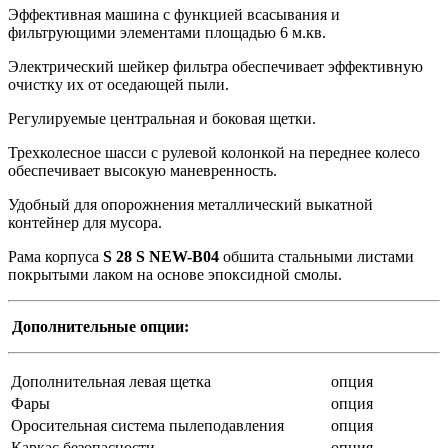
Эффективная машина с функцией всасывания и
фильтрующими элементами площадью 6 м.кв.
Электрический шейкер фильтра обеспечивает эффективную
очистку их от оседающей пыли.
Регулируемые центральная и боковая щетки.
Трехколесное шасси с рулевой колонкой на переднее колесо
обеспечивает высокую маневренность.
Удобный для опорожнения металлический выкатной
контейнер для мусора.
Рама корпуса
S 28 S NEW-B04
обшита стальными листами
покрытыми лаком на основе эпоксидной смолы.
Дополнительные опции:
Дополнительная левая щетка
опция
Фары
опция
Оросительная система пылеподавления
опция
Каркас безопасности
опция