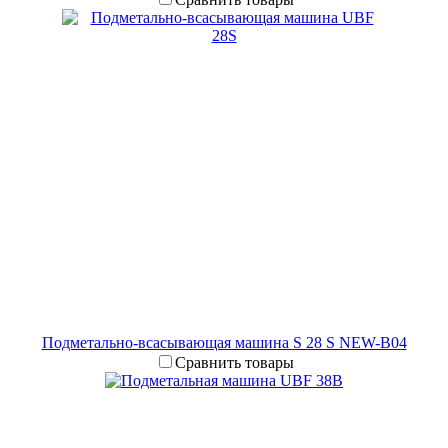
Подметально-всасывающая машина S 28 S NEW-B04
Сравнить товары