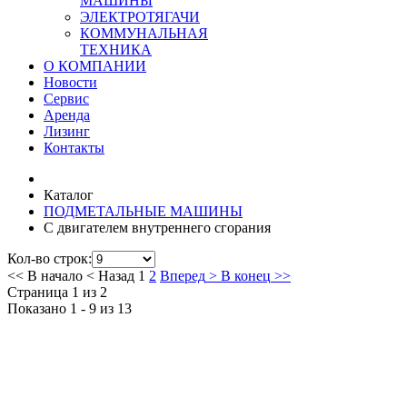
МАШИНЫ
ЭЛЕКТРОТЯГАЧИ
КОММУНАЛЬНАЯ
ТЕХНИКА
О КОМПАНИИ
Новости
Сервис
Аренда
Лизинг
Контакты
Каталог
ПОДМЕТАЛЬНЫЕ МАШИНЫ
C двигателем внутреннего сгорания
Кол-во строк:
<<
В начало
<
Назад
1
2
Вперед
>
В конец
>>
Страница 1 из 2
Показано 1 - 9 из 13