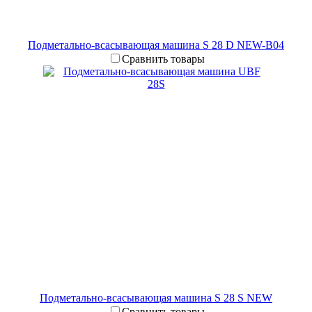
Подметально-всасывающая машина S 28 D NEW-B04
Сравнить товары
Подметально-всасывающая машина S 28 S NEW
Сравнить товары