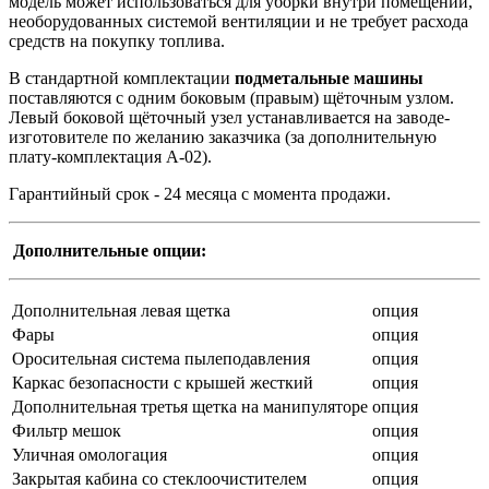
модель может использоваться для уборки внутри помещений,
необорудованных системой вентиляции и не требует расхода
средств на покупку топлива.
В стандартной комплектации
подметальные машины
поставляются с одним боковым (правым) щёточным узлом.
Левый боковой щёточный узел устанавливается на заводе-
изготовителе по желанию заказчика (за дополнительную
плату-комплектация А-02).
Гарантийный срок - 24 месяца с момента продажи.
Дополнительные опции:
Дополнительная левая щетка
опция
Фары
опция
Оросительная система пылеподавления
опция
Каркас безопасности с крышей жесткий
опция
Дополнительная третья щетка на манипуляторе
опция
Фильтр мешок
опция
Уличная омологация
опция
Закрытая кабина со стеклоочистителем
опция