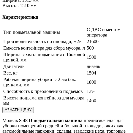
Ширина:
1515 мм
Высота:
1510 мм
Характеристики
C ДВС и местом
Тип подметальной машины
оператора
Производительность по площади, м2/ч
21600
Емкость контейнера для сбора мусора, л
500
Ширина захвата подметания с 1боковой
1500
щеткой, мм
Двигатель
дизель
Вес, кг
1504
Рабочая ширина уборки с 2-мя бок.
1800
щетками, мм
Способность к преодолению подъемов
13%
Высота подъема контейнера для мусора,
1460
мм
Модель
S 48 D подметальная машина
предназначеная для
уборки помещений средней и большой площади, таких как
автомобильные парковки, склады, заводские цеха, торговые