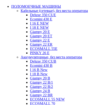
ПОЛОМОЕЧНЫЕ МАШИНЫ
Кабельные (сетевые), без места оператора
Deluxe 350 CUE
Ecomini 430 Е
I 16 E NEW
I 18 E NEW
Giampy 20 E
Giampy 20 EТ
Giampy 22 E
Giampy 22 ER
ECOSMALL 55E
PINKY 26 E
Аккумуляторные, без места оператора
Deluxe 350 CUB
Ecomini 430 B
I 16 B New
I 18 B New
Giampy 20 B
Giampy 22 B/1
Giampy 22 В/2
Giampy 24 B
Giampy 22 BR
ECOSMALL 55 NEW
ECOSMALL 70