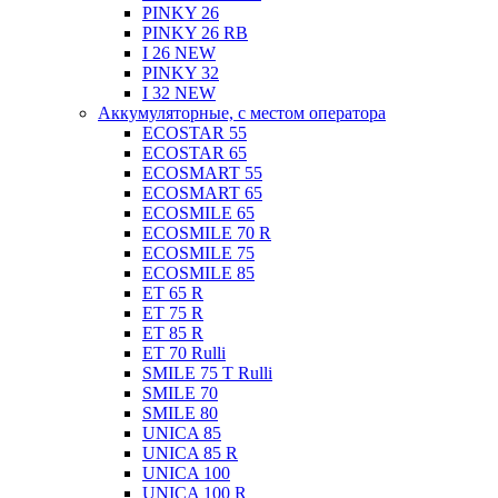
PINKY 26
PINKY 26 RB
I 26 NEW
PINKY 32
I 32 NEW
Аккумуляторные, с местом оператора
ECOSTAR 55
ECOSTAR 65
ECOSMART 55
ECOSMART 65
ECOSMILE 65
ECOSMILE 70 R
ECOSMILE 75
ECOSMILE 85
ET 65 R
ET 75 R
ET 85 R
ET 70 Rulli
SMILE 75 T Rulli
SMILE 70
SMILE 80
UNICA 85
UNICA 85 R
UNICA 100
UNICA 100 R