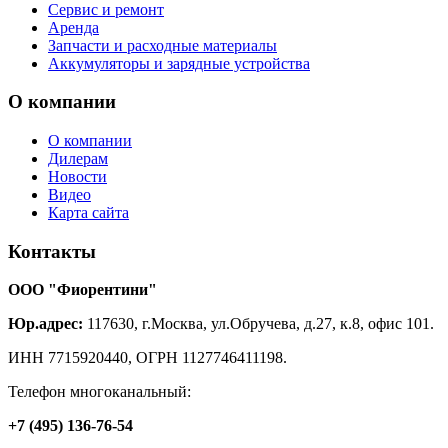
Сервис и ремонт
Аренда
Запчасти и расходные материалы
Аккумуляторы и зарядные устройства
О
компании
О компании
Дилерам
Новости
Видео
Карта сайта
Контакты
ООО "Фиорентини"
Юр.адрес:
117630, г.Москва, ул.Обручева, д.27, к.8, офис 101.
ИНН 7715920440, ОГРН 1127746411198.
Телефон многоканальный:
+7 (495) 136-76-54