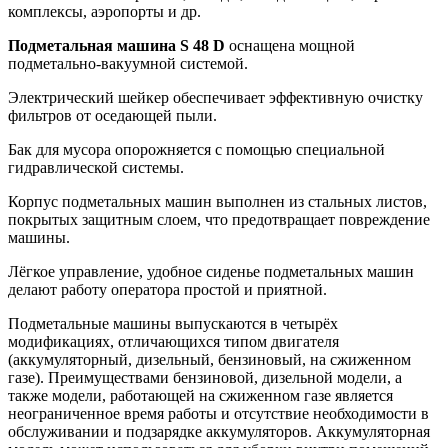
комплексы, аэропорты и др.
Подметальная машина S 48 D
оснащена мощной
подметально-вакуумной системой.
Электрический шейкер обеспечивает эффективную очистку
фильтров от оседающей пыли.
Бак для мусора опорожняется с помощью специальной
гидравлической системы.
Корпус подметальных машин выполнен из стальных листов,
покрытых защитным слоем, что предотвращает повреждение
машины.
Лёгкое управление, удобное сиденье подметальных машин
делают работу оператора простой и приятной.
Подметальные машины выпускаются в четырёх
модификациях, отличающихся типом двигателя
(аккумуляторный, дизельный, бензиновый, на сжиженном
газе). Преимуществами бензиновой, дизельной модели, а
также модели, работающей на сжиженном газе является
неограниченное время работы и отсутствие необходимости в
обслуживании и подзарядке аккумуляторов. Аккумуляторная