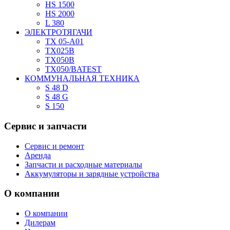
HS 1500
HS 2000
L 380
ЭЛЕКТРОТЯГАЧИ
TX 05-A01
TX025В
TX050В
TX050/BATEST
КОММУНАЛЬНАЯ ТЕХНИКА
S 48 D
S 48 G
S 150
Сервис
и запчасти
Сервис и ремонт
Аренда
Запчасти и расходные материалы
Аккумуляторы и зарядные устройства
О
компании
О компании
Дилерам