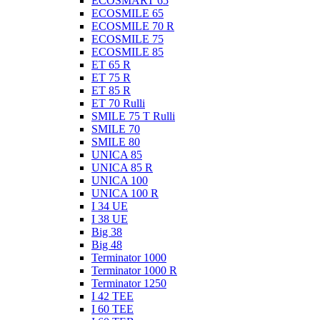
ECOSMART 65
ECOSMILE 65
ECOSMILE 70 R
ECOSMILE 75
ECOSMILE 85
ET 65 R
ET 75 R
ET 85 R
ET 70 Rulli
SMILE 75 T Rulli
SMILE 70
SMILE 80
UNICA 85
UNICA 85 R
UNICA 100
UNICA 100 R
I 34 UE
I 38 UE
Big 38
Big 48
Terminator 1000
Terminator 1000 R
Terminator 1250
I 42 TEE
I 60 TEE