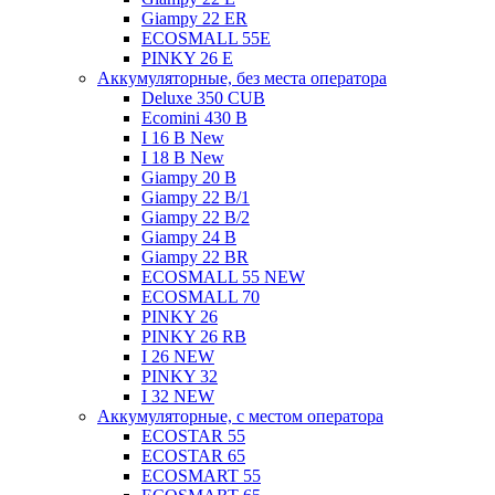
Giampy 22 ER
ECOSMALL 55E
PINKY 26 E
Аккумуляторные, без места оператора
Deluxe 350 CUB
Ecomini 430 B
I 16 B New
I 18 B New
Giampy 20 B
Giampy 22 B/1
Giampy 22 В/2
Giampy 24 B
Giampy 22 BR
ECOSMALL 55 NEW
ECOSMALL 70
PINKY 26
PINKY 26 RB
I 26 NEW
PINKY 32
I 32 NEW
Аккумуляторные, с местом оператора
ECOSTAR 55
ECOSTAR 65
ECOSMART 55