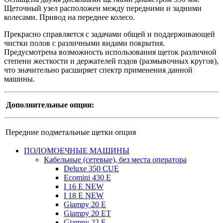
Щеточный узел расположен между передними и задними
колесами. Привод на переднее колесо.
Прекрасно справляется с задачами общей и поддерживающей
чистки полов с различными видами покрытия.
Предусмотрена возможность использования щеток различной
степени жесткости и держателей пэдов (размывочных кругов),
что значительно расширяет спектр применения данной
машины.
Дополнительные опции:
Передние подметальные щетки
опция
ПОЛОМОЕЧНЫЕ МАШИНЫ
Кабельные (сетевые), без места оператора
Deluxe 350 CUE
Ecomini 430 Е
I 16 E NEW
I 18 E NEW
Giampy 20 E
Giampy 20 EТ
Giampy 22 E