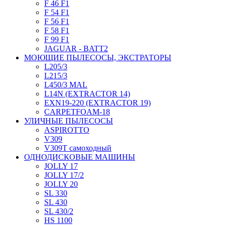
F 46 F1
F 54 F1
F 56 F1
F 58 F1
F 99 F1
JAGUAR - BATT2
МОЮЩИЕ ПЫЛЕСОСЫ, ЭКСТРАТОРЫ
L205/3
L215/3
L450/3 MAL
L14N (EXTRACTOR 14)
EXN19-220 (EXTRACTOR 19)
CARPETFOAM-18
УЛИЧНЫЕ ПЫЛЕСОСЫ
ASPIROTTO
V309
V309T самоходный
ОДНОДИСКОВЫЕ МАШИНЫ
JOLLY 17
JOLLY 17/2
JOLLY 20
SL 330
SL 430
SL 430/2
HS 1100