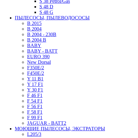
S 38 Petrol/Gas
S 48 D
S 48 G
ПЫЛЕСОСЫ, ПЫЛЕВОДОСОСЫ
B 2015
B 2004
B 2004 - 230В
B 2004 B
BABY
BABY - BATT
EURO 390
New Dorsal
F350E/2
F450E/2
Y 11 B1
Y 17 F1
Y 30 F1
F 46 F1
F 54 F1
F 56 F1
F 58 F1
F 99 F1
JAGUAR - BATT2
МОЮЩИЕ ПЫЛЕСОСЫ, ЭКСТРАТОРЫ
L205/3